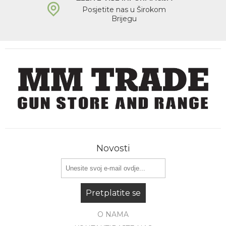
Posjetite nas u Širokom
Brijegu
Novosti
Pretplatite se
O NAMA