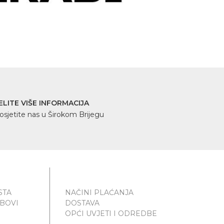
ELITE VIŠE INFORMACIJA
osjetite nas u Širokom Brijegu
STA
NAČINI PLAĆANJA
UBOVI
DOSTAVA
OPĆI UVJETI I ODREDBE