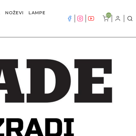
A
NOŽEVI
LAMPE
(0)