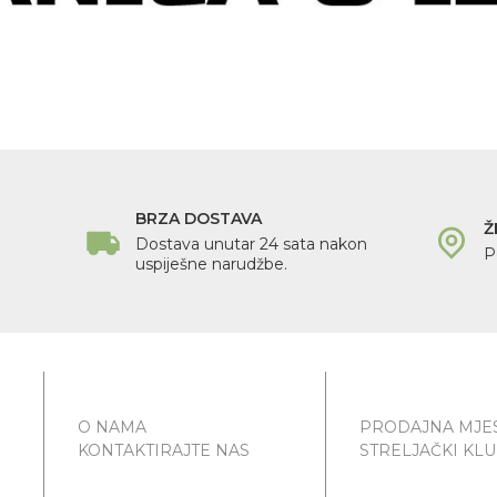
BRZA DOSTAVA
Ž
Dostava unutar 24 sata nakon
P
uspiješne narudžbe.
O NAMA
PRODAJNA MJE
KONTAKTIRAJTE NAS
STRELJAČKI KL