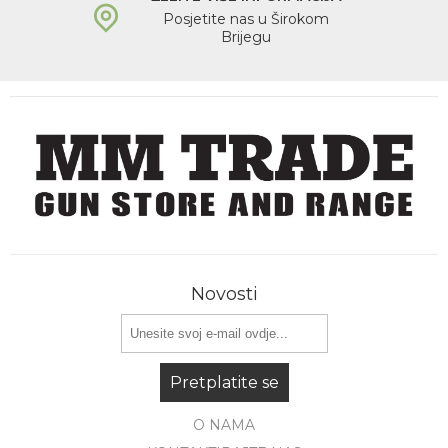
Posjetite nas u Širokom
Brijegu
Novosti
Pretplatite se
O NAMA