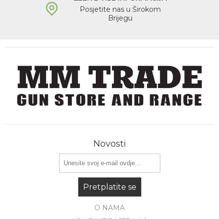
Posjetite nas u Širokom
Brijegu
Novosti
Pretplatite se
O NAMA