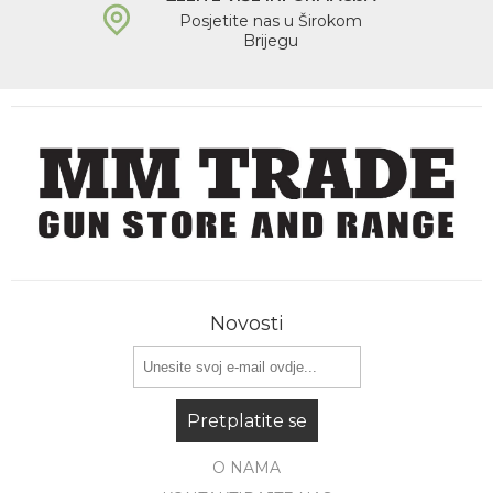
Posjetite nas u Širokom
Brijegu
Novosti
Pretplatite se
O NAMA