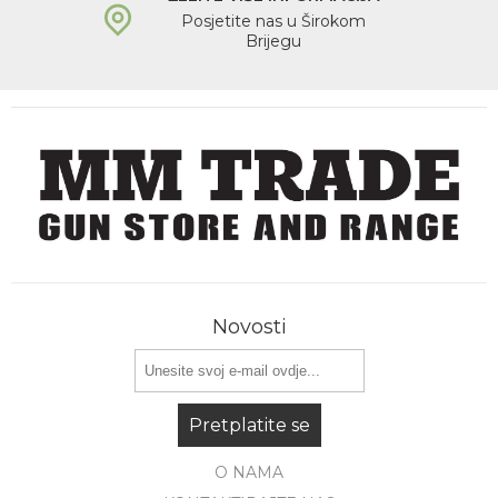
Posjetite nas u Širokom
Brijegu
Novosti
Pretplatite se
O NAMA