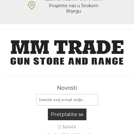
Posjetite nas u Širokom
Brijegu
Novosti
Pretplatite se
O NAMA