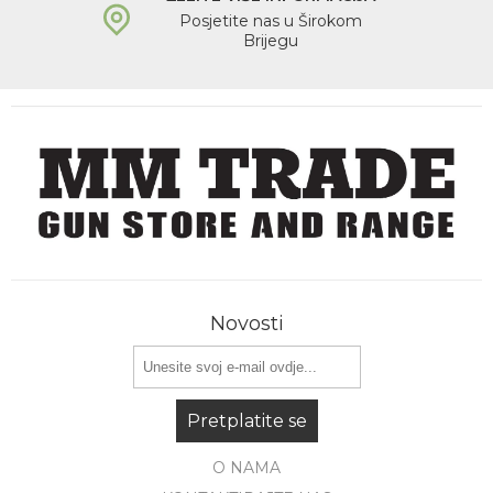
Posjetite nas u Širokom
Brijegu
Novosti
Pretplatite se
O NAMA