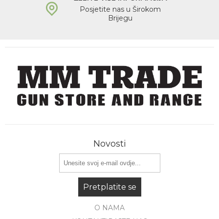
Posjetite nas u Širokom
Brijegu
Novosti
Pretplatite se
O NAMA