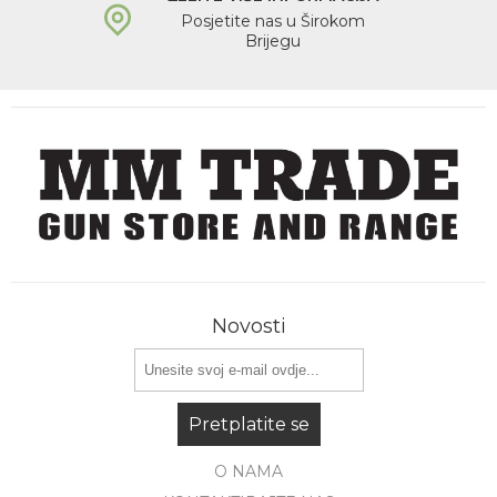
Posjetite nas u Širokom
Brijegu
Novosti
Pretplatite se
O NAMA