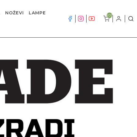
A
NOŽEVI
LAMPE
(0)