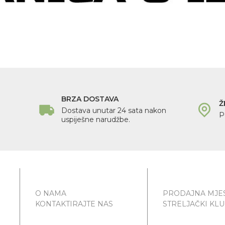
BRZA DOSTAVA
Ž
Dostava unutar 24 sata nakon
P
uspiješne narudžbe.
O NAMA
PRODAJNA MJE
KONTAKTIRAJTE NAS
STRELJAČKI KL