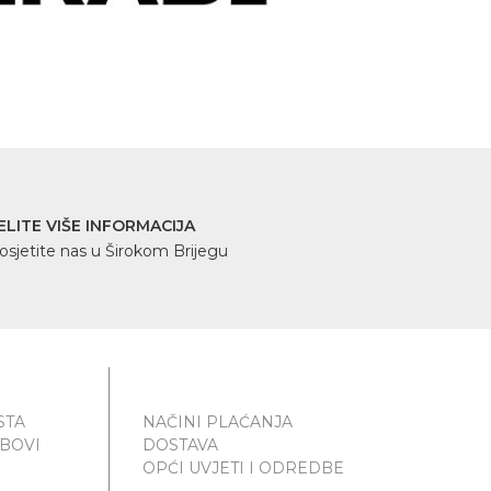
ELITE VIŠE INFORMACIJA
osjetite nas u Širokom Brijegu
STA
NAČINI PLAĆANJA
UBOVI
DOSTAVA
OPĆI UVJETI I ODREDBE