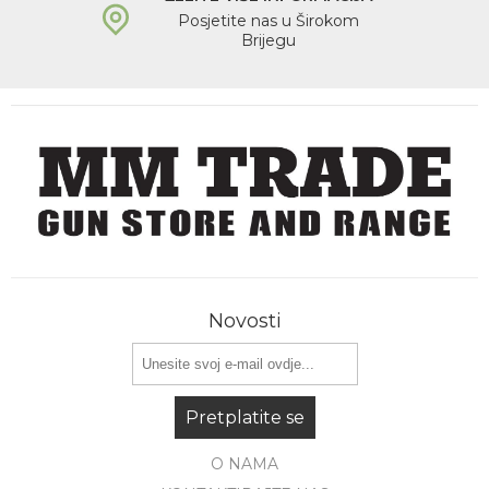
Posjetite nas u Širokom
Brijegu
Novosti
Pretplatite se
O NAMA