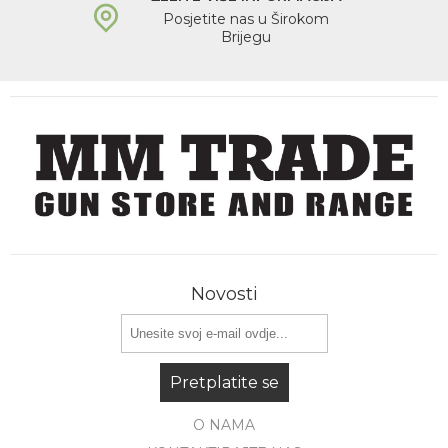
Posjetite nas u Širokom
Brijegu
Novosti
Pretplatite se
O NAMA