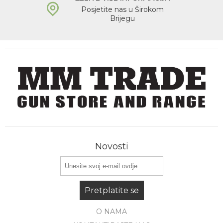
Posjetite nas u Širokom
Brijegu
Novosti
Pretplatite se
O NAMA