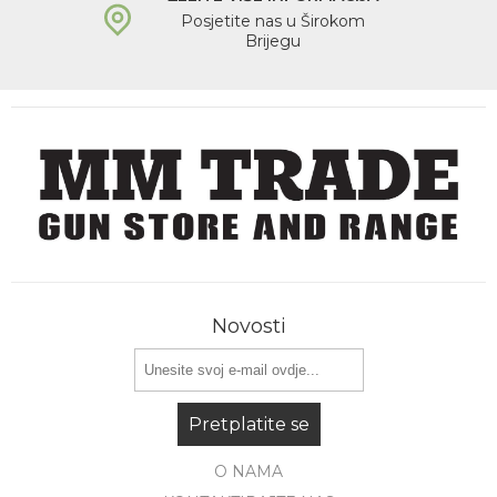
Posjetite nas u Širokom
Brijegu
Novosti
Pretplatite se
O NAMA