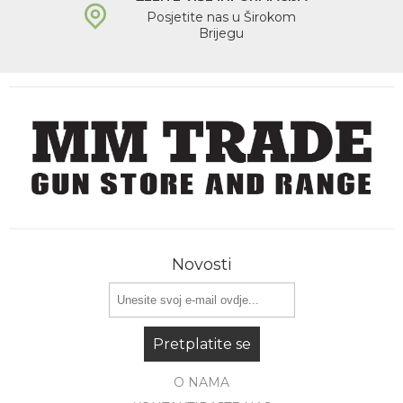
Posjetite nas u Širokom
Brijegu
Novosti
Pretplatite se
O NAMA