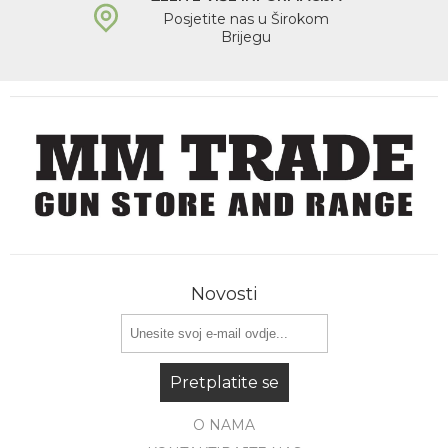
Posjetite nas u Širokom
Brijegu
Novosti
Pretplatite se
O NAMA