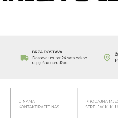
BRZA DOSTAVA
Ž
Dostava unutar 24 sata nakon
P
uspiješne narudžbe.
O NAMA
PRODAJNA MJE
KONTAKTIRAJTE NAS
STRELJAČKI KL