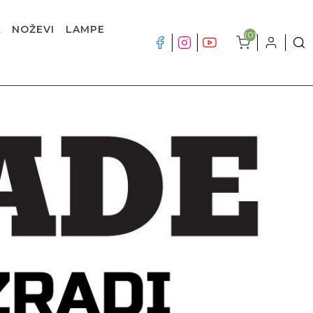
A
NOŽEVI
LAMPE
(0)