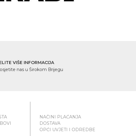
ELITE VIŠE INFORMACIJA
osjetite nas u Širokom Brijegu
STA
NAČINI PLAĆANJA
UBOVI
DOSTAVA
OPĆI UVJETI I ODREDBE