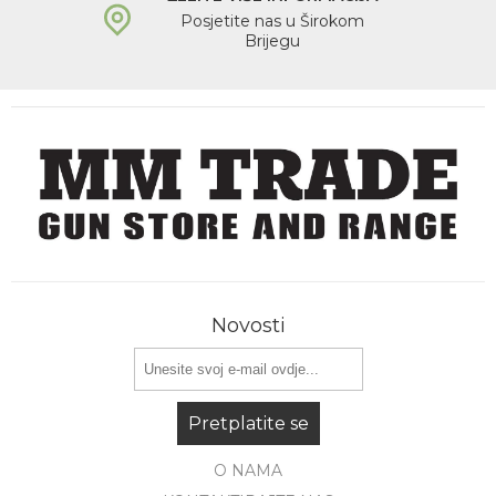
Posjetite nas u Širokom
Brijegu
Novosti
Pretplatite se
O NAMA