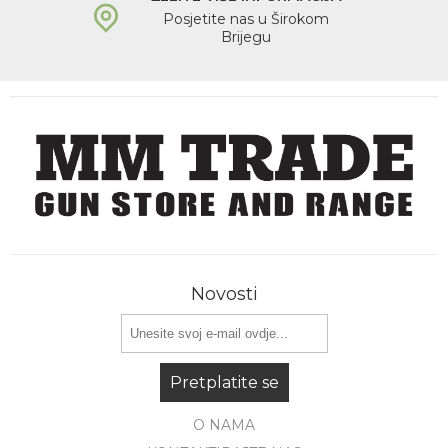
Posjetite nas u Širokom
Brijegu
Novosti
Pretplatite se
O NAMA