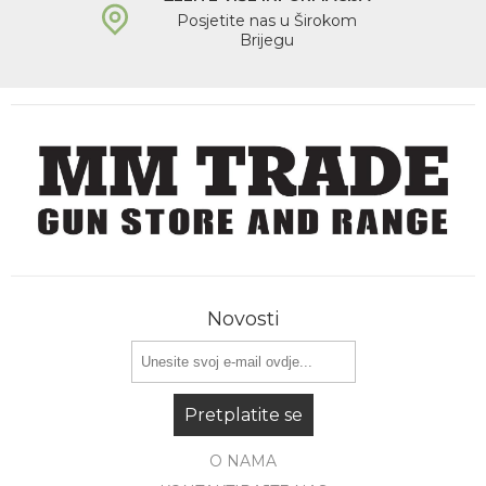
Posjetite nas u Širokom
Brijegu
Novosti
Pretplatite se
O NAMA