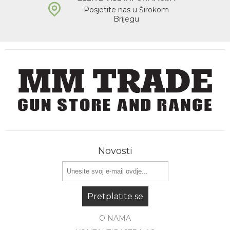
Posjetite nas u Širokom
Brijegu
Novosti
Pretplatite se
O NAMA