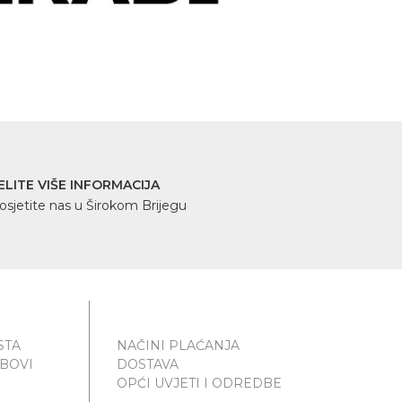
ELITE VIŠE INFORMACIJA
osjetite nas u Širokom Brijegu
STA
NAČINI PLAĆANJA
UBOVI
DOSTAVA
OPĆI UVJETI I ODREDBE