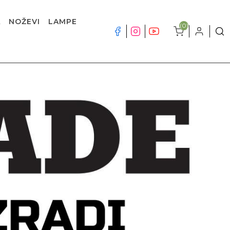
A
NOŽEVI
LAMPE
(0)