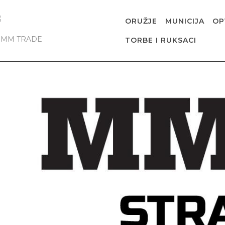
ORUŽJE
MUNICIJA
OP
TORBE I RUKSACI