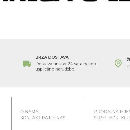
BRZA DOSTAVA
Ž
Dostava unutar 24 sata nakon
P
uspiješne narudžbe.
O NAMA
PRODAJNA MJE
KONTAKTIRAJTE NAS
STRELJAČKI KL