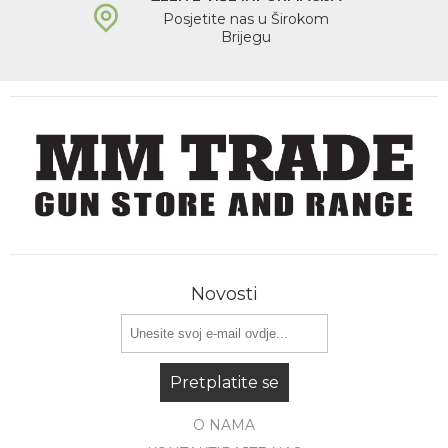
Posjetite nas u Širokom
Brijegu
Novosti
Pretplatite se
O NAMA