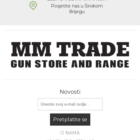
Posjetite nas u Širokom
Brijegu
Novosti
Pretplatite se
O NAMA