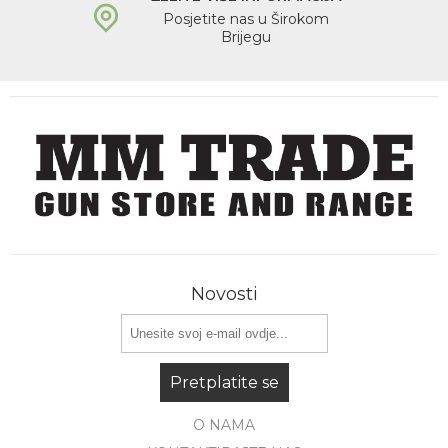
Posjetite nas u Širokom
Brijegu
Novosti
Pretplatite se
O NAMA