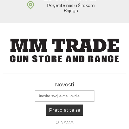
Posjetite nas u Širokom
Brijegu
Novosti
Pretplatite se
O NAMA