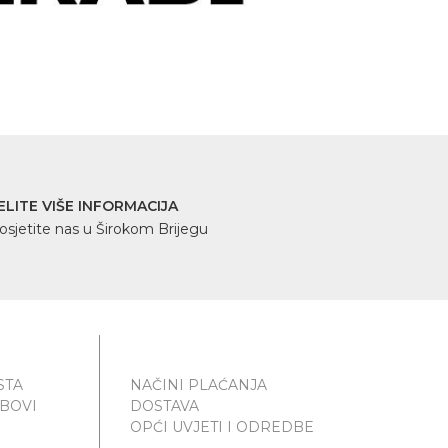
ELITE VIŠE INFORMACIJA
osjetite nas u Širokom Brijegu
STA
NAČINI PLAĆANJA
UBOVI
DOSTAVA
OPĆI UVJETI I ODREDBE