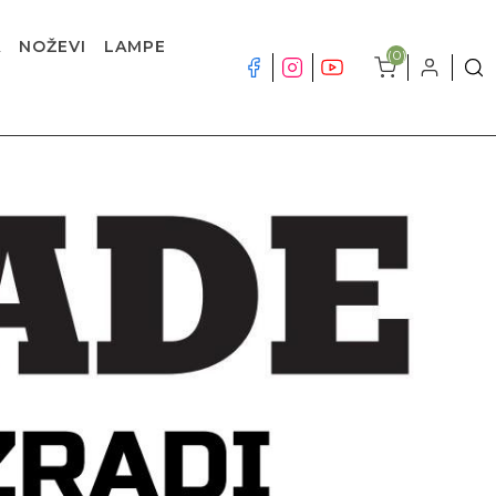
A
NOŽEVI
LAMPE
(0)