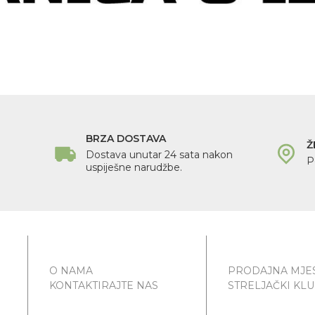
BRZA DOSTAVA
Ž
Dostava unutar 24 sata nakon
P
uspiješne narudžbe.
O NAMA
PRODAJNA MJE
KONTAKTIRAJTE NAS
STRELJAČKI KL