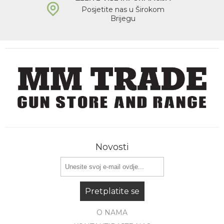
Posjetite nas u Širokom
Brijegu
Novosti
Pretplatite se
O NAMA