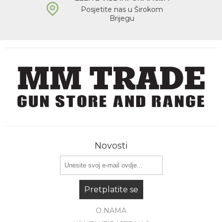
Posjetite nas u Širokom
Brijegu
Novosti
Pretplatite se
O NAMA