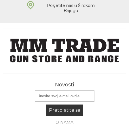
Posjetite nas u Širokom
Brijegu
Novosti
Pretplatite se
O NAMA