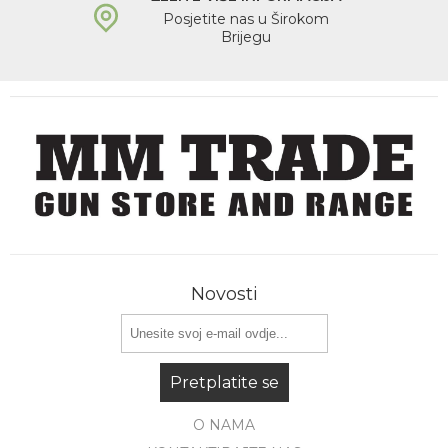
Posjetite nas u Širokom
Brijegu
Novosti
Pretplatite se
O NAMA