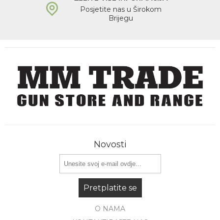
Posjetite nas u Širokom
Brijegu
Novosti
Pretplatite se
O NAMA