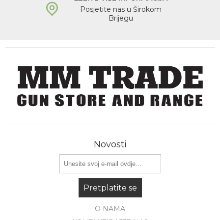
Posjetite nas u Širokom
Brijegu
Novosti
Pretplatite se
O NAMA