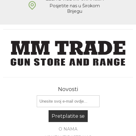
Posjetite nas u Širokom
Brijegu
Novosti
Pretplatite se
O NAMA