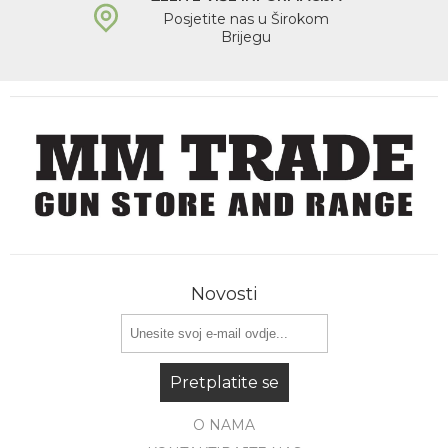
Posjetite nas u Širokom
Brijegu
Novosti
Pretplatite se
O NAMA