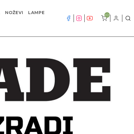
A
NOŽEVI
LAMPE
(0)