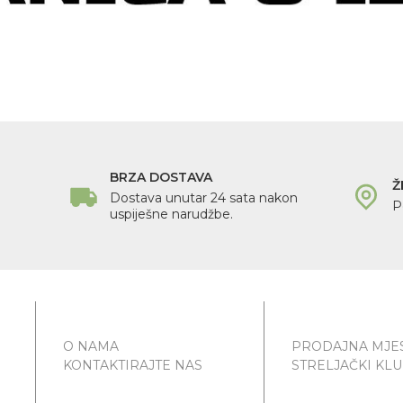
BRZA DOSTAVA
Ž
Dostava unutar 24 sata nakon
P
uspiješne narudžbe.
O NAMA
PRODAJNA MJE
KONTAKTIRAJTE NAS
STRELJAČKI KL