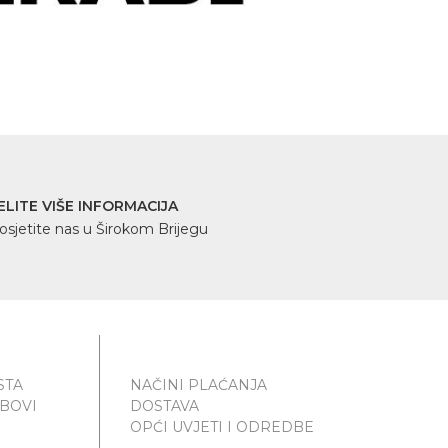
ELITE VIŠE INFORMACIJA
osjetite nas u Širokom Brijegu
STA
NAČINI PLAĆANJA
UBOVI
DOSTAVA
OPĆI UVJETI I ODREDBE