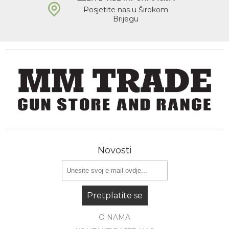
Posjetite nas u Širokom
Brijegu
Novosti
Pretplatite se
O NAMA