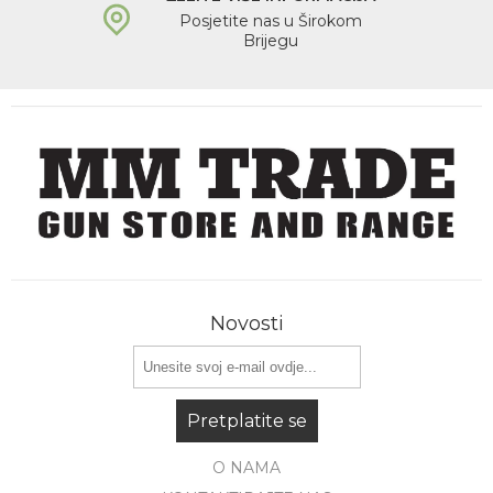
Posjetite nas u Širokom
Brijegu
Novosti
Pretplatite se
O NAMA