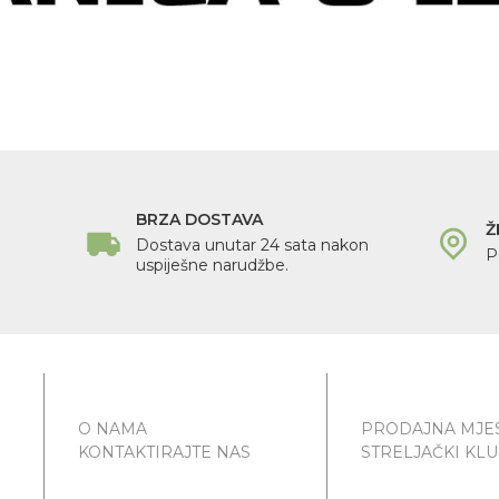
BRZA DOSTAVA
Ž
Dostava unutar 24 sata nakon
P
uspiješne narudžbe.
O NAMA
PRODAJNA MJE
KONTAKTIRAJTE NAS
STRELJAČKI KL