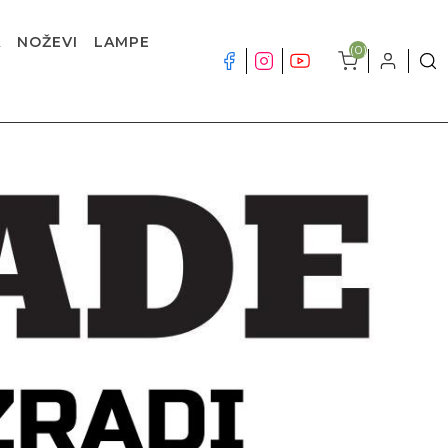
A
NOŽEVI
LAMPE
(0)