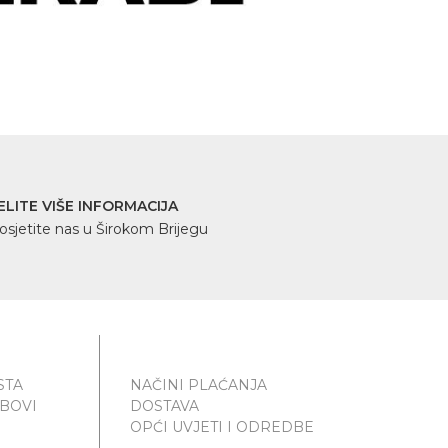
ELITE VIŠE INFORMACIJA
osjetite nas u Širokom Brijegu
STA
NAČINI PLAĆANJA
UBOVI
DOSTAVA
OPĆI UVJETI I ODREDBE