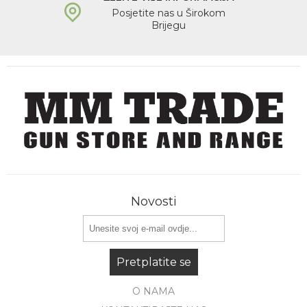
Posjetite nas u Širokom
Brijegu
Novosti
Pretplatite se
O NAMA