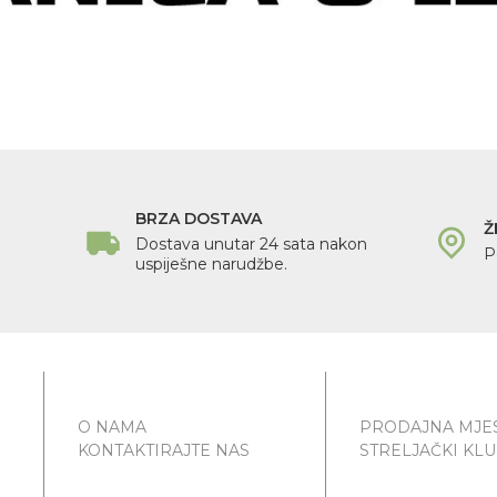
BRZA DOSTAVA
Ž
Dostava unutar 24 sata nakon
P
uspiješne narudžbe.
O NAMA
PRODAJNA MJE
KONTAKTIRAJTE NAS
STRELJAČKI KL