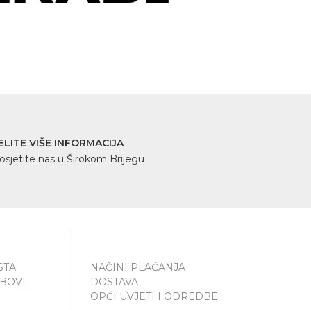
ELITE VIŠE INFORMACIJA
osjetite nas u Širokom Brijegu
STA
NAČINI PLAĆANJA
UBOVI
DOSTAVA
OPĆI UVJETI I ODREDBE