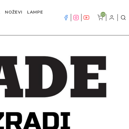
A
NOŽEVI
LAMPE
(0)