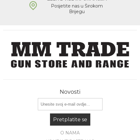
Posjetite nas u Širokom
Brijegu
Novosti
Pretplatite se
O NAMA