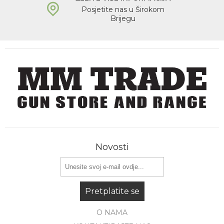
Posjetite nas u Širokom
Brijegu
Novosti
Pretplatite se
O NAMA