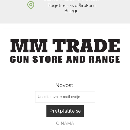
Posjetite nas u Širokom
Brijegu
Novosti
Pretplatite se
O NAMA