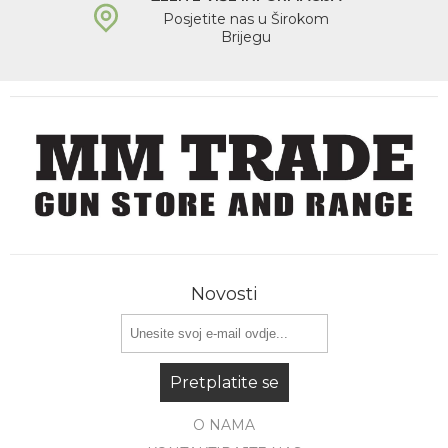
Posjetite nas u Širokom
Brijegu
Novosti
Pretplatite se
O NAMA