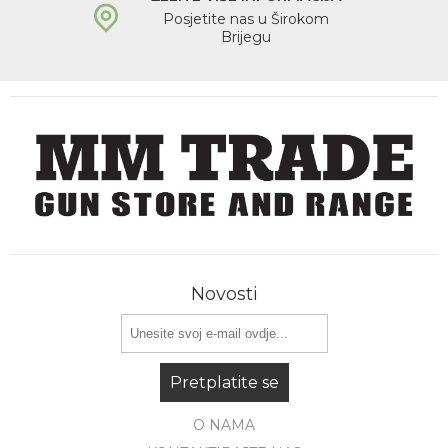
Posjetite nas u Širokom
Brijegu
Novosti
Pretplatite se
O NAMA